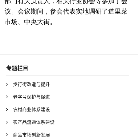
部门
有关
负责人
，相关
行业协会
等
参加了会
议
。
会议期间，参会代表
实地调研了
道里菜
市场、中央大街。
专题栏目
步行街改造与提升
老字号保护与促进
农村商业体系建设
农产品流通体系建设
商品市场创新发展