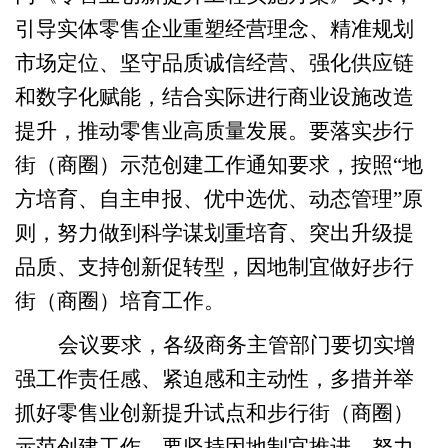
引导实体零售企业重塑经营理念、精准规划
市场定位、坚守品质诚信经营、强化供应链
和数字化赋能，
结合实际进行
商业设施改造
提升，推动零售业高质量发展。要落实步行
街（商圈）示范创建工作通知要求，按照“地
方培育、自主申报、优中选优、动态管理”原
则，努力做到科学谋划重培育、突出升级提
品质、支持创新促转型，因地制宜做好步行
街（商圈）培育工作。
会议要求，各级商务
主管部门要切实增
强
工作责任感、紧迫感和主动性，
多措并举
抓好零售业创新提升试点和步行街（商圈）
示范创建
工作。
要坚持因地制宜推进，
努力