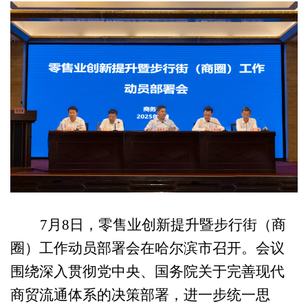
7
月
8
日，零售业创新提升暨步行街（商
圈）工作动员部署会在
哈尔滨
市召开。会议
围绕
深入贯彻党中央、国务院关于完善现代
商贸流通体系的决策部署，进一步统一思