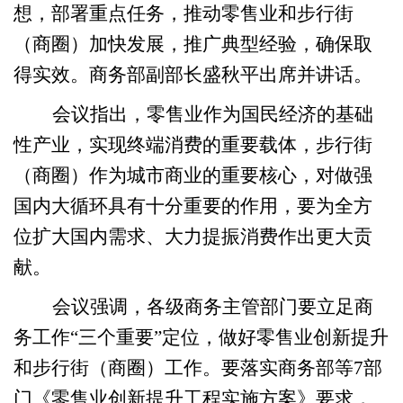
想
，部署重点任务，推动
零售业和步行街
（商圈）加快发展，推广典型经验，确保
取
得实效。商务部副部长盛秋平出席并讲话。
会议指出，零售业作为国民经济的基础
性产业，实现终端消费的重要载体，步行街
（商圈）作为城市商业的重要核心，
对
做强
国内大循环具有十分重要的作用
，要为
全方
位扩大国内需求、大力提振消费作出更大贡
献。
会议强调，
各级商务主管部门
要
立足商
务工作“三个重要”定位，
做好零售业创新提升
和步行街（商圈）工作。
要落实
商务部等7部
门《零售业创新提升工程实施方案》
要求，