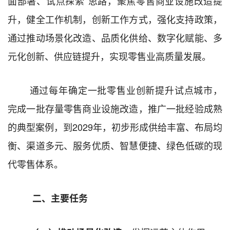
面部署、试点探索”思路，聚焦零售商业设施改造提
升，健全工作机制，创新工作方式，强化支持政策，
通过推动场景化改造、品质化供给、
数字化赋能
、多
元化创新、供应链提升，实现零售业高质量发展
。
通过每年
确定一批零售业创新提升试点城市，
完成一批存量零售商业设施改造，
推广
一批经验成熟
的典型案例，
到
202
9
年
，
初步
形成供给丰富、
布局均
衡、
渠道多元、
服务优质、
智慧
便捷
、绿色低碳
的现
代零售体系
。
二、主要任务