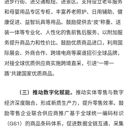
进步行街、进交通枢纽、进景区。支持设立老年服务
和母婴用品专区专柜，丰富养老照护、日用辅助、健
康促进、益智玩具等用品。鼓励提供去“皮”称重、送
装一体等专业化、人性化的售前售后服务，以附加服
务提升商品力和性价比。鼓励优质商品进口，利用国
际展会、外商合作、跨境电商等渠道招引全球品牌，
对接全球优质供应商实施跨境直采，引进“一带一
路”共建国家优质商品。
推动
实体零售与
数字
（
三
）
推动
数字化赋能。
经济
深度融合，形成新质生产力，提升零售效率。
鼓
励零售企业联合供应商推广
基于全球统一编码标识
（
GS1
）的商品条码体系，
促进数据全链互通、采集