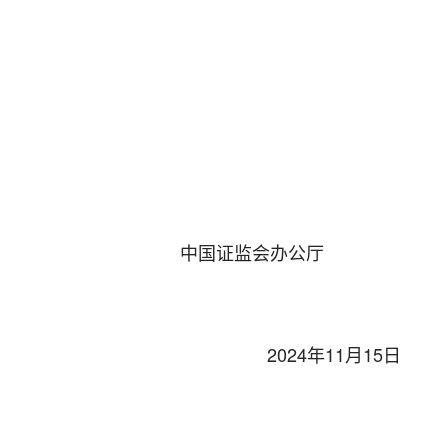
中国证监会办公厅
2024
年
11
月
15
日