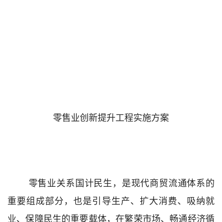
零售业创新提升工程实施方案
零售业
关系国计民生，是
现代商贸流通体系的
重要组成部分，
也是
引导生产、扩大消费、
吸纳就
业
、保障民生
的重要载体，在繁荣市场、畅通经济循