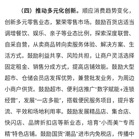
顺应消费趋势变化，
（
四
）
推动多元化
创新。
创新多元零售业态，繁荣零售市场。鼓励百货店适当
调增餐饮、娱乐、亲子等业态比例，探索深度联营、
自采自营，从卖商品转向卖服务体验、解决方案、生
活方式。鼓励利益共享、风险共担，让商户灵活选择
固定租金、销售分成方式，提高店铺效能。鼓励大型
超市、仓储会员店发挥优势，兼营批发业务，为周边
小商户供货。鼓励超市、便利店推广
“数字赋能+
连锁
经营”，发展
“一店多能”，
搭载便民服务项目，提升客
流、平效和场地利用率。鼓励发展精品店、集合店、
快闪店、品牌折扣店等新业态，培育“小而美”“专而
精”特色店铺。鼓励国货“潮品”进市内免税店，传播中