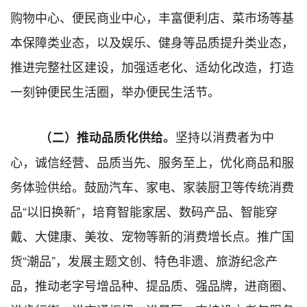
购物中心、便民商业中心，丰富便利店、菜市场等
基
本保障类业态，以及娱乐、健身等品质提升类业态
，
推进完整社区建设，
加强适老化、适幼化改造，
打造
一刻钟便民生活圈，举办便民生活节。
坚持以消费者为中
（
二
）
推动品质化
供给
。
心，诚信经营、品质当先、服务至上，优化商品和服
务体验供给。鼓励汽车、家电、家装厨卫等传统消费
品
“以旧换新”
，培育智能家居、数码产品、智能穿
戴、大健康、美妆、宠物等新的消费增长点。推广国
货“潮品”，发展主题文创、特色非遗、旅游纪念产
品，推动老字号增品种、提品质、强品牌，进商圈、