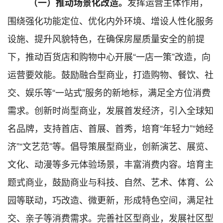
发挥运营主体作用，
（一）推动场景化改造。
围绕强化功能定位、优化内外环境、增设人性化服务
设施、提升风貌特色，在确保房屋质量安全的前提
下，
推动
百货店和购物中心
开展
“一店一策”改造
，向
运营要效能。鼓励融合型商业，打造购物、餐饮、社
交、娱乐等
“一站式”服务的新地标，满足全方位消费
需求
。
创新时尚型商业，发展首发经济，引入全球知
名品牌，支持首店、首展、首秀，
培育“年轻力”“她经
济”“文艺范”等。倡导
策展型商业，创新
演艺、展览、
文化、动漫等多元体验场景，丰富消费内容。培育
主
题式商业，鼓励商业与科技、自然、艺术、体育、公
园等联动，巧改造、微更新，形成特色空间，满足社
交、亲子等消费需求。完善
社区型商业，发展社区型