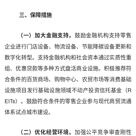
三、保障措施
鼓励金融机构支持零售
（
一
）
加大
金融支持。
企业进行门店设备、物流设备、节能降碳设备更新和
数字化转型。
支持
金融机构和社会资本
通过实质性重
组、优惠贷款等
多种
方式盘活商业设施。
积极推荐符
合条件的百货商场、购物中心、农贸市场等消费基础
设施项目发行基础设施领域不动产投资信托基金（
R
EITs
）。鼓励符合条件的零售企业参与现代商贸流通
体系试点城市建设。
加强
公平竞争审查刚性
（
二
）优化
经营
环境。