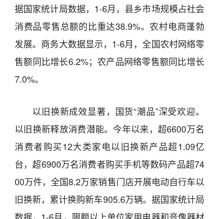
据国家统计局数据，1-6月，县乡市场规模占社会
消费品零售总额的比重达38.9%。农村电商蓬勃
发展。商务大数据显示，1-6月，全国农村网络零
售额同比增长6.2%；农产品网络零售额同比增长
7.0%。
以旧换新成效显著，国货“潮品”深受欢迎。
以旧换新释放消费潜能。今年以来，超6600万名
消费者购买12大类家电以旧换新产品超1.09亿
台，超6900万名消费者购买手机等数码产品超74
00万件，全国8.2万家销售门店开展电动自行车以
旧换新，累计换购新车905.6万辆。据国家统计局
数据，1-6月，限额以上单位家用电器和音像器材